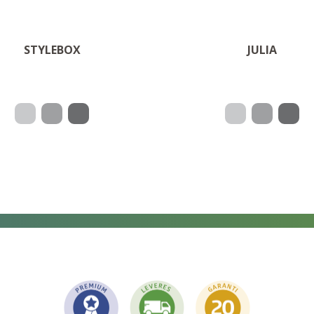
OM PRODUKTET
OM PRODUKTET
STYLEBOX
JULIA