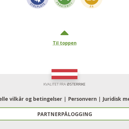
Til toppen
KVALITET FRA
ØSTERRIKE
lle vilkår og betingelser |
Personvern
​​​​​​​ |
Juridisk 
PARTNERPÅLOGGING