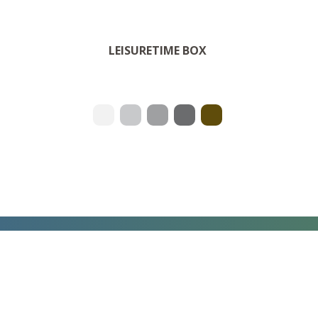
OM PRODUKTET
LEISURETIME BOX