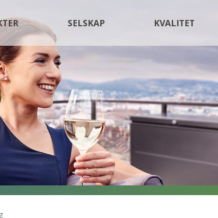
KTER
SELSKAP
KVALITET
g