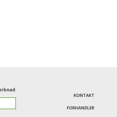
merknad
KONTAKT
FORHANDLER