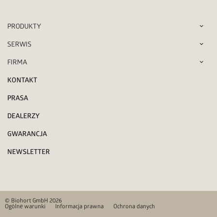
PRODUKTY
SERWIS
FIRMA
KONTAKT
PRASA
DEALERZY
GWARANCJA
NEWSLETTER
© Biohort GmbH 2026
Ogólne warunki
Informacja prawna
Ochrona danych