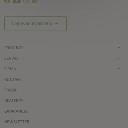
arrow_right_alt
Logowanie partnera
PRODUKTY
SERWIS
FIRMA
KONTAKT
PRASA
DEALERZY
GWARANCJA
NEWSLETTER