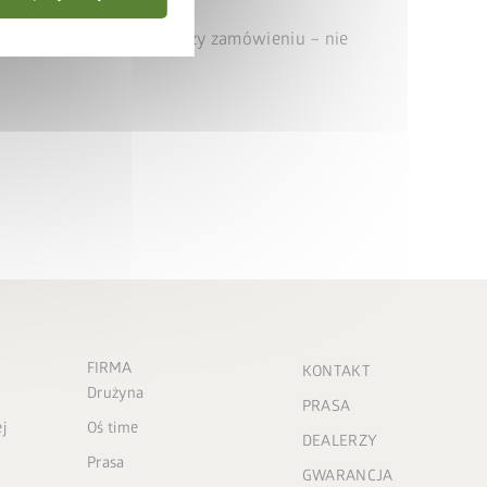
usi być uwzględnione przy zamówieniu – nie
FIRMA
KONTAKT
Drużyna
PRASA
j
Oś time
DEALERZY
Prasa
GWARANCJA