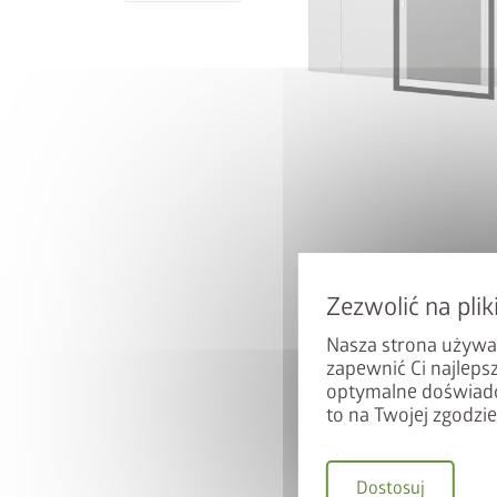
Nasza strona używa
zapewnić Ci najleps
optymalne doświadc
to na Twojej zgodzie
Dostosuj