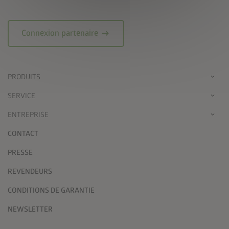
arrow_right_alt
Connexion partenaire
PRODUITS
SERVICE
ENTREPRISE
CONTACT
PRESSE
REVENDEURS
CONDITIONS DE GARANTIE
NEWSLETTER