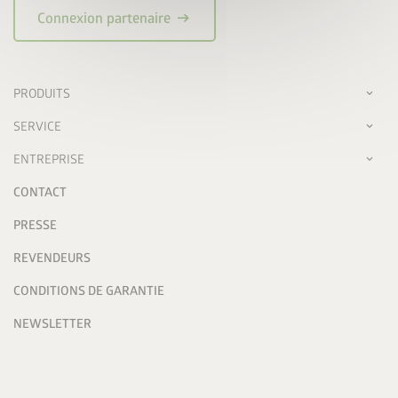
arrow_right_alt
Connexion partenaire
PRODUITS
SERVICE
ENTREPRISE
CONTACT
PRESSE
REVENDEURS
CONDITIONS DE GARANTIE
NEWSLETTER