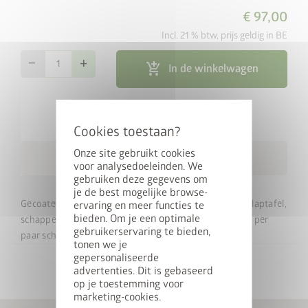
€ 97,00
Incl. 21 % btw, prijs geldig in BE
remove
add
add_shopping_cart
In de winkelwagen
map_search
Dealer zoeken
local_shipping
Onze site gebruikt cookies
Gratis levering binnen 3 Weken
voor analysedoeleinden. We
gebruiken deze gegevens om
je de best mogelijke browse-
Gecoate schapstaanders, voor het inhangen van een klaptafel,
ervaring en meer functies te
bieden. Om je een optimale
schappen en een hakenset. Belastbaarheid van 150 kg per
gebruikerservaring te bieden,
paar schapstaanders.
tonen we je
gepersonaliseerde
advertenties. Dit is gebaseerd
op je toestemming voor
marketing-cookies.