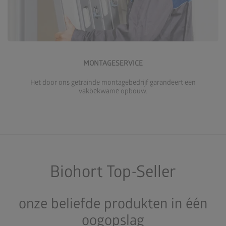
Meer over de montageservice
MONTAGESERVICE
Het door ons getrainde montagebedrijf garandeert een
vakbekwame opbouw.
Biohort Top-Seller
onze beliefde produkten in één
oogopslag