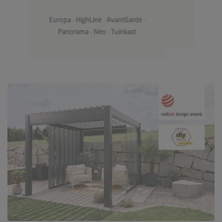
Europa
•
HighLine
•
AvantGarde
•
Panorama
•
Neo
•
Tuinkast