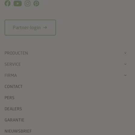
arrow_right_alt
Partner-login
PRODUCTEN
SERVICE
FIRMA
CONTACT
PERS
DEALERS
GARANTIE
NIEUWSBRIEF