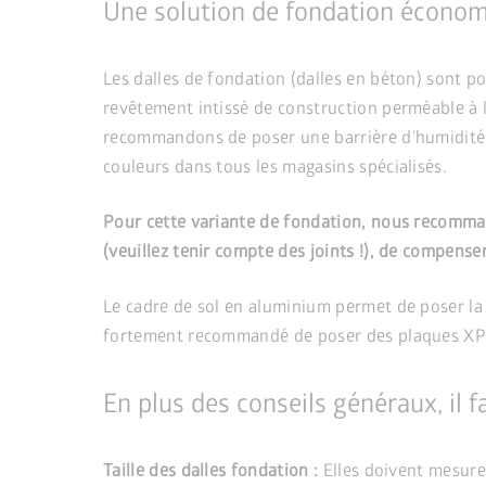
Une solution de fondation écono
Les dalles de fondation (dalles en béton) sont pos
revêtement intissé de construction perméable à l’
recommandons de poser une barrière d’humidité su
couleurs dans tous les magasins spécialisés.
Pour cette variante de fondation, nous recommand
(veuillez tenir compte des joints !), de compenser l
Le cadre de sol en aluminium permet de poser la 
fortement recommandé de poser des plaques XPS d
En plus des conseils généraux, il f
Taille des dalles fondation :
Elles doivent mesure