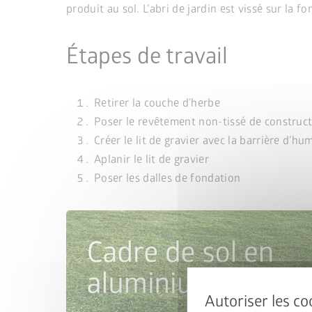
produit au sol. L’abri de jardin est vissé sur la fo
Étapes de travail
Retirer la couche d’herbe
Poser le revêtement non-tissé de construc
Créer le lit de gravier avec la barrière d’hu
Aplanir le lit de gravier
Poser les dalles de fondation
Upgrade De
le cadr