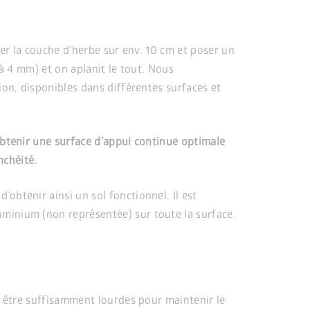
irer la couche d’herbe sur env. 10 cm et poser un
 à 4 mm) et on aplanit le tout. Nous
ion, disponibles dans différentes surfaces et
obtenir une surface d’appui continue optimale
nchéité.
obtenir ainsi un sol fonctionnel. Il est
minium (non représentée) sur toute la surface.
 être suffisamment lourdes pour maintenir le