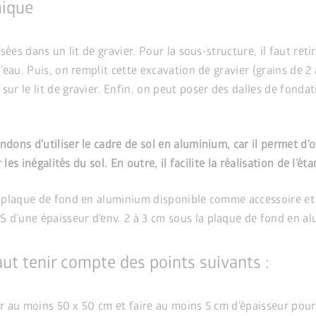
mique
ées dans un lit de gravier. Pour la sous-structure, il faut ret
eau. Puis, on remplit cette excavation de gravier (grains de 2
r le lit de gravier. Enfin, on peut poser des dalles de fondat
ons d’utiliser le cadre de sol en aluminium, car il permet d’
es inégalités du sol. En outre, il facilite la réalisation de l’éta
plaque de fond en aluminium disponible comme accessoire et d’
’une épaisseur d’env. 2 à 3 cm sous la plaque de fond en alu
aut tenir compte des points suivants :
r au moins 50 x 50 cm et faire au moins 5 cm d’épaisseur pour