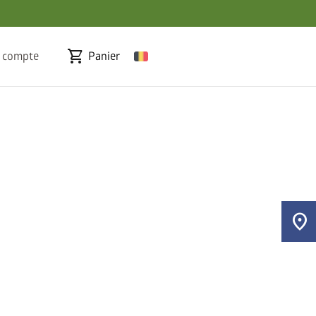
shopping_cart
 compte
Panier
location_on