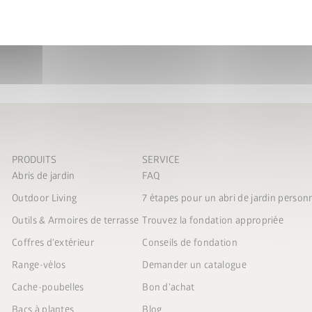
’au 31/08/2026.
abri de jardin
PRODUITS
SERVICE
Abris de jardin
FAQ
Outdoor Living
7 étapes pour un abri de jardin person
Outils & Armoires de terrasse
Trouvez la fondation appropriée
Coffres d'extérieur
Conseils de fondation
Range-vélos
Demander un catalogue
Cache-poubelles
Bon d'achat
Bacs à plantes
Blog