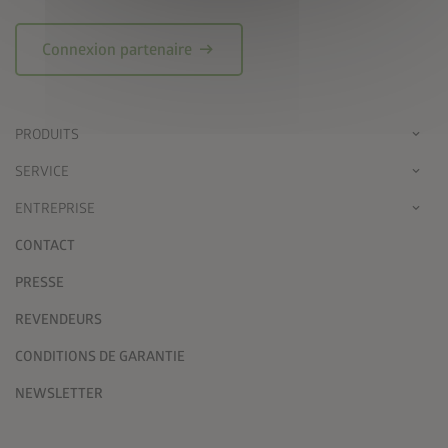
arrow_right_alt
Connexion partenaire
PRODUITS
SERVICE
ENTREPRISE
CONTACT
PRESSE
REVENDEURS
CONDITIONS DE GARANTIE
NEWSLETTER