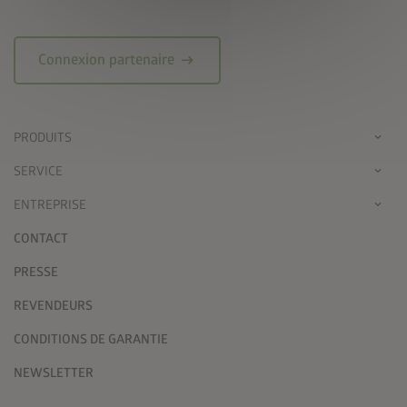
arrow_right_alt
Connexion partenaire
PRODUITS
SERVICE
ENTREPRISE
CONTACT
PRESSE
REVENDEURS
CONDITIONS DE GARANTIE
NEWSLETTER