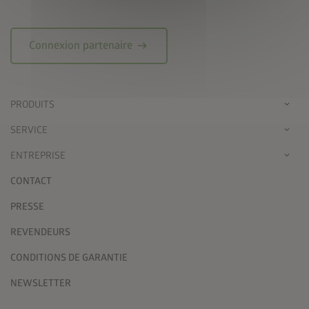
arrow_right_alt
Connexion partenaire
PRODUITS
SERVICE
ENTREPRISE
CONTACT
PRESSE
REVENDEURS
CONDITIONS DE GARANTIE
NEWSLETTER