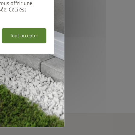
vous offrir une
ée. Ceci est
Tout accepter