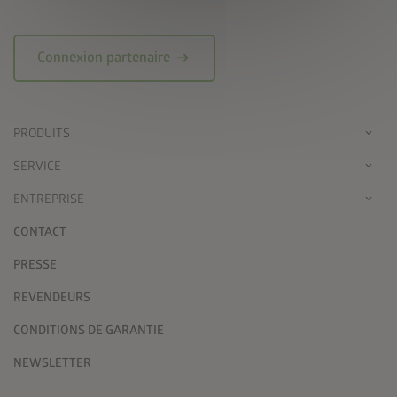
arrow_right_alt
Connexion partenaire
PRODUITS
SERVICE
ENTREPRISE
CONTACT
PRESSE
REVENDEURS
CONDITIONS DE GARANTIE
NEWSLETTER