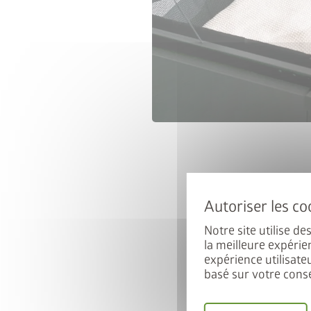
Notre site utilise d
la meilleure expérie
expérience utilisate
basé sur votre cons