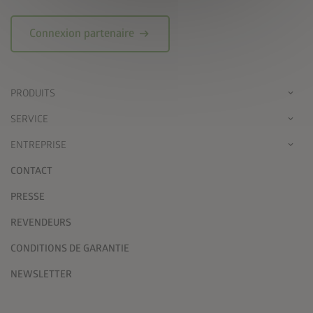
arrow_right_alt
Connexion partenaire
PRODUITS
SERVICE
ENTREPRISE
CONTACT
PRESSE
REVENDEURS
CONDITIONS DE GARANTIE
NEWSLETTER