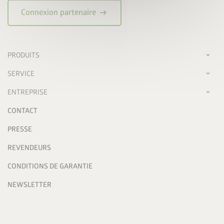
arrow_right_alt
Connexion partenaire
PRODUITS
SERVICE
ENTREPRISE
CONTACT
PRESSE
REVENDEURS
CONDITIONS DE GARANTIE
NEWSLETTER