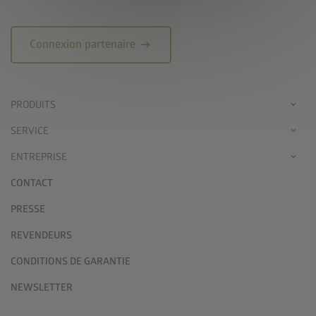
arrow_right_alt
Connexion partenaire
PRODUITS
SERVICE
ENTREPRISE
CONTACT
PRESSE
REVENDEURS
CONDITIONS DE GARANTIE
NEWSLETTER