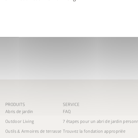
Étagères positionnables 
Galvanisées à chaud pour
Longueur env. 173 cm
PRODUITS
SERVICE
Abris de jardin
FAQ
Outdoor Living
7 étapes pour un abri de jardin person
Outils & Armoires de terrasse
Trouvez la fondation appropriée