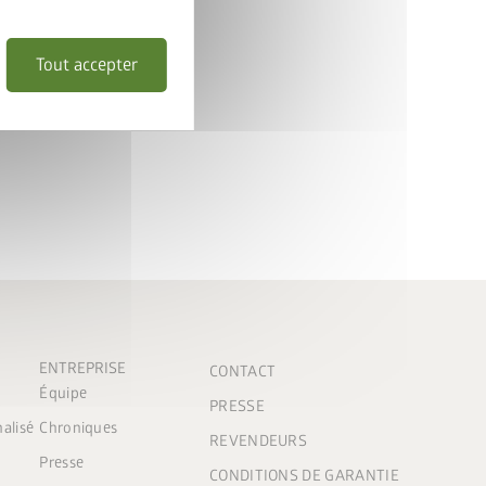
à volonté
 une longévité optimale
Tout accepter
ENTREPRISE
CONTACT
Équipe
PRESSE
nalisé
Chroniques
REVENDEURS
Presse
CONDITIONS DE GARANTIE