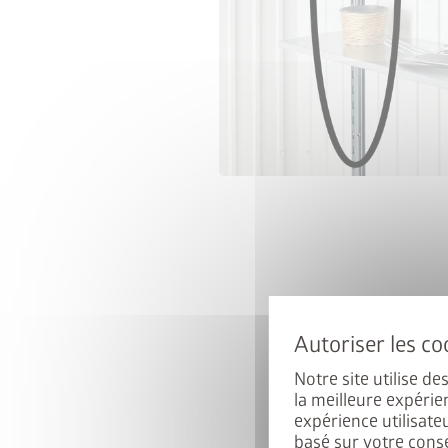
Notre site utilise d
la meilleure expérie
expérience utilisate
basé sur votre cons