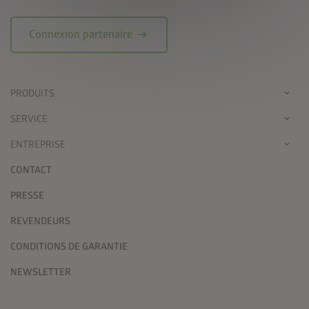
arrow_right_alt
Connexion partenaire
PRODUITS
SERVICE
ENTREPRISE
CONTACT
PRESSE
REVENDEURS
CONDITIONS DE GARANTIE
NEWSLETTER