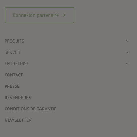
arrow_right_alt
Connexion partenaire
PRODUITS
SERVICE
ENTREPRISE
CONTACT
PRESSE
REVENDEURS
CONDITIONS DE GARANTIE
NEWSLETTER