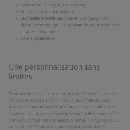
Idéal comme séparateur de terrasse
Ne nécessite
aucun entretien
Les meilleurs matériaux :
tôle en acier galvanisée à
chaud et thermolaquée au polyamide, vis et charnières
en acier inoxydable
20 ans de garantie
Une personnalisation sans
limites
®
Concevez vos bacs à plantes modulables DaVinci
selon vos
envies. Des bacs à plantes en escalier aux séparateurs de
terrasse, en passant par les brise-vues : les possibilités sont
illimitées. Les modules de base (plusieurs tailles) peuvent être
combinés de façon personnalisée. Grâce au
configurateur 3D
,
vous pouvez visualiser vos bacs à plantes modulables