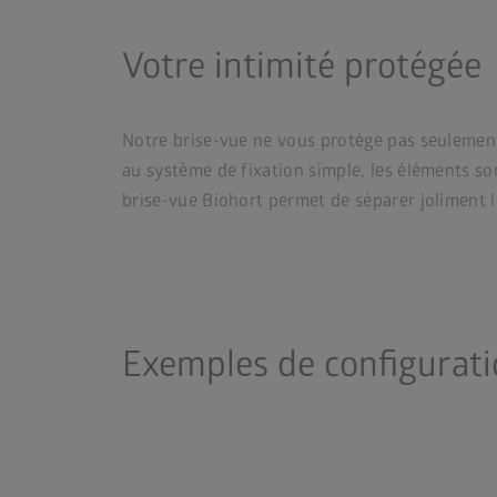
Votre intimité protégée
Notre brise-vue ne vous protège pas seulement d
au système de fixation simple, les éléments so
brise-vue Biohort permet de séparer joliment l
Exemples de configurat