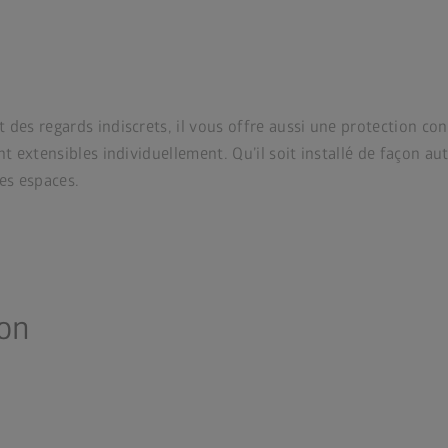
es regards indiscrets, il vous offre aussi une protection contr
nt extensibles individuellement. Qu’il soit installé de façon 
es espaces.
ion