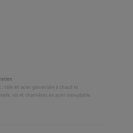
retien
 :
tôle en acier galvanisée à chaud et
ide, vis et charnières en acier inoxydable