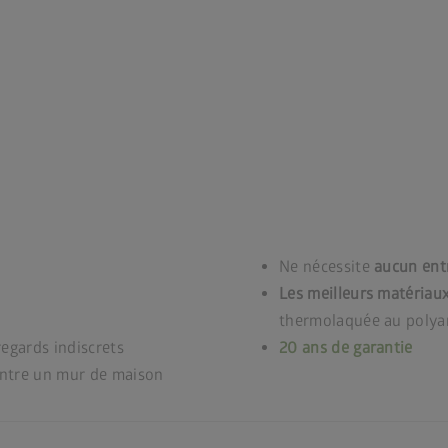
Ne nécessite
aucun ent
Les meilleurs matériaux
thermolaquée au polyam
 regards indiscrets
20 ans de garantie
ontre un mur de maison