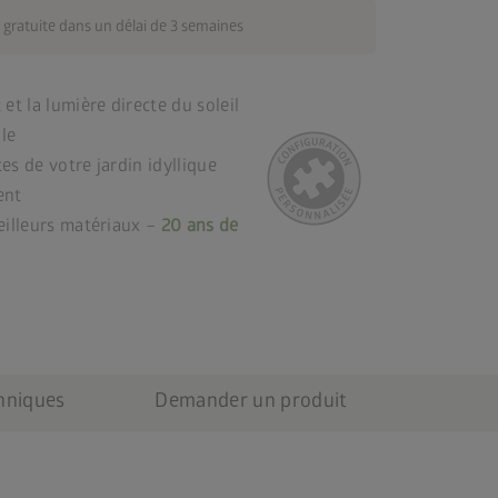
 gratuite dans un délai de 3 semaines
et la lumière directe du soleil
le
es de votre jardin idyllique
ent
eilleurs matériaux –
20 ans de
chniques
Demander un produit