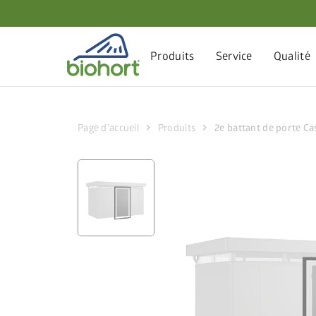
Paramètres des cookies
Produits
Service
Qualité
chevron_right
chevron_right
Page d’accueil
Produits
2e battant de porte C