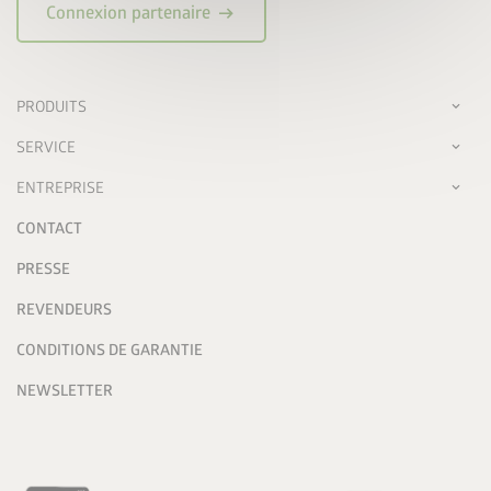
arrow_right_alt
Connexion partenaire
PRODUITS
SERVICE
ENTREPRISE
CONTACT
PRESSE
REVENDEURS
CONDITIONS DE GARANTIE
NEWSLETTER