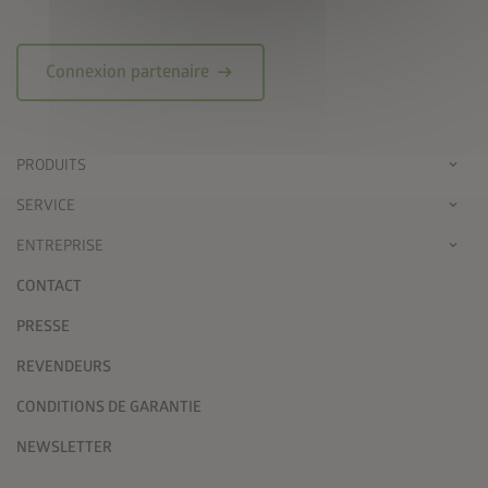
arrow_right_alt
Connexion partenaire
PRODUITS
SERVICE
ENTREPRISE
CONTACT
PRESSE
REVENDEURS
CONDITIONS DE GARANTIE
NEWSLETTER