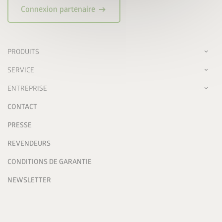
arrow_right_alt
Connexion partenaire
PRODUITS
SERVICE
ENTREPRISE
CONTACT
PRESSE
REVENDEURS
CONDITIONS DE GARANTIE
NEWSLETTER