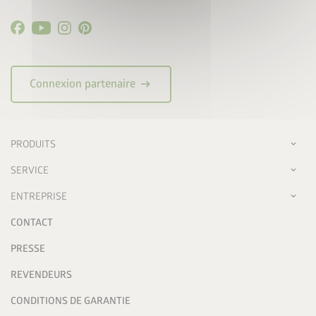
arrow_right_alt
Connexion partenaire
PRODUITS
SERVICE
ENTREPRISE
CONTACT
PRESSE
REVENDEURS
CONDITIONS DE GARANTIE