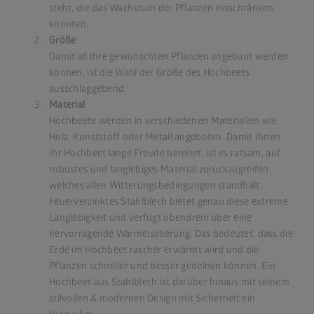
steht, die das Wachstum der Pflanzen einschränken
könnten.
Größe
Damit all Ihre gewünschten Pflanzen angebaut werden
können, ist die Wahl der Größe des Hochbeets
ausschlaggebend.
Material
Hochbeete werden in verschiedenen Materialien wie
Holz, Kunststoff oder Metall angeboten. Damit Ihnen
Ihr Hochbeet lange Freude bereitet, ist es ratsam, auf
robustes und langlebiges Material zurückzugreifen,
welches allen Witterungsbedingungen standhält.
Feuerverzinktes Stahlblech bietet genau diese extreme
Langlebigkeit und verfügt obendrein über eine
hervorragende Wärmeisolierung. Das bedeutet, dass die
Erde im Hochbeet rascher erwärmt wird und die
Pflanzen schneller und besser gedeihen können. Ein
Hochbeet aus Stahlblech
ist darüber hinaus mit seinem
stilvollen & modernen Design mit Sicherheit ein