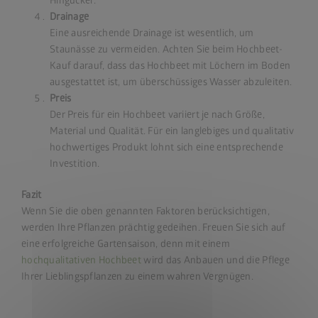
Hingucker.
Drainage
Eine ausreichende Drainage ist wesentlich, um
Staunässe zu vermeiden. Achten Sie beim Hochbeet-
Kauf darauf, dass das Hochbeet mit Löchern im Boden
ausgestattet ist, um überschüssiges Wasser abzuleiten.
Preis
Der Preis für ein Hochbeet variiert je nach Größe,
Material und Qualität. Für ein langlebiges und qualitativ
hochwertiges Produkt lohnt sich eine entsprechende
Investition.
Fazit
Wenn Sie die oben genannten Faktoren berücksichtigen,
werden Ihre Pflanzen prächtig gedeihen. Freuen Sie sich auf
eine erfolgreiche Gartensaison, denn mit einem
hochqualitativen Hochbeet
wird das Anbauen und die Pflege
Ihrer Lieblingspflanzen zu einem wahren Vergnügen.