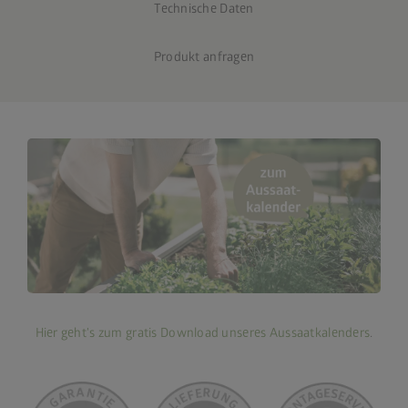
Technische Daten
Produkt anfragen
Hier geht's zum gratis Download unseres Aussaatkalenders
.