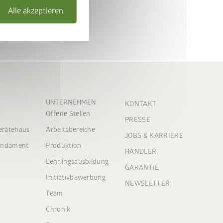
Alle akzeptieren
UNTERNEHMEN
KONTAKT
Offene Stellen
PRESSE
Gerätehaus
Arbeitsbereiche
JOBS & KARRIERE
Fundament
Produktion
HÄNDLER
Lehrlingsausbildung
GARANTIE
Initiativbewerbung
NEWSLETTER
Team
Chronik