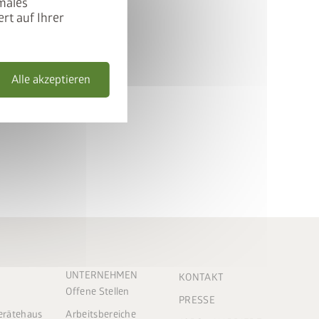
males
rt auf Ihrer
Alle akzeptieren
UNTERNEHMEN
KONTAKT
Offene Stellen
PRESSE
Gerätehaus
Arbeitsbereiche