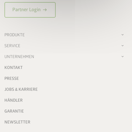
arrow_right_alt
Partner Login
PRODUKTE
SERVICE
UNTERNEHMEN
KONTAKT
PRESSE
JOBS & KARRIERE
HÄNDLER
GARANTIE
NEWSLETTER