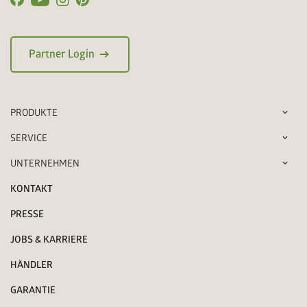
arrow_right_alt
Partner Login
PRODUKTE
SERVICE
UNTERNEHMEN
KONTAKT
PRESSE
JOBS & KARRIERE
HÄNDLER
GARANTIE