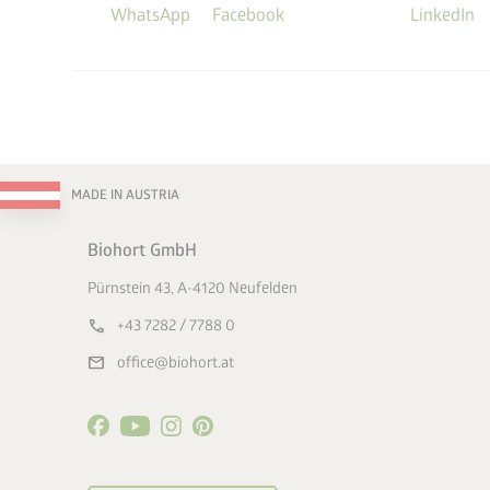
WhatsApp
Facebook
LinkedIn
MADE IN AUSTRIA
Biohort GmbH
Pürnstein 43, A-4120 Neufelden
call
+43 7282 / 7788 0
mail
office@biohort.at