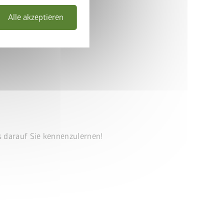
Alle akzeptieren
s darauf Sie kennenzulernen!