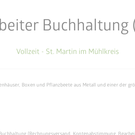
beiter Buchhaltung
Vollzeit - St. Martin im Mühlkreis
tenhäuser, Boxen und Pflanzbeete aus Metall und einer der gr
 Buchhaltung (Rechnungsversand, Kontenabstimmung, Bearbe