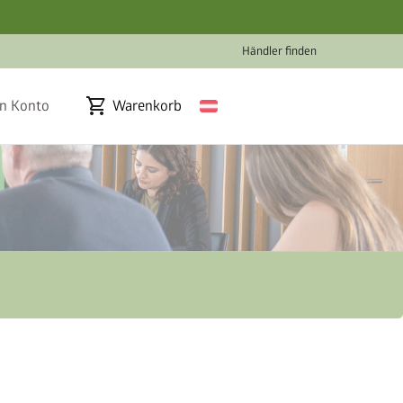
Händler finden
shopping_cart
n Konto
Warenkorb