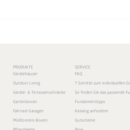
PRODUKTE
SERVICE
Gerätehäuser
FAQ
Outdoor Living
7 Schritte zum individuellen 
Geräte- & Terrassenschränke
So finden Sie das passende 
Gartenboxen
Fundamenttipps
Fahrrad-Garagen
Katalog anfordern
Mülltonnen-Boxen
Gutscheine
Pflanzbeete
Blog