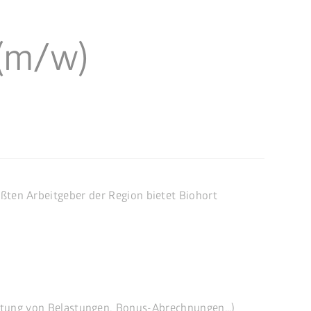
 (m/w)
ößten Arbeitgeber der Region bietet Biohort
itung von Belastungen, Bonus-Abrechnungen…)