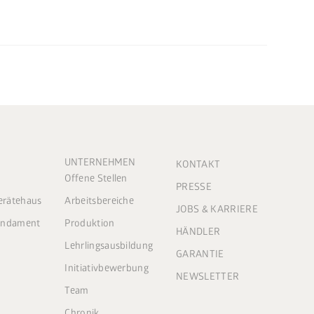
UNTERNEHMEN
KONTAKT
Offene Stellen
PRESSE
Gerätehaus
Arbeitsbereiche
JOBS & KARRIERE
Fundament
Produktion
HÄNDLER
Lehrlingsausbildung
GARANTIE
Initiativbewerbung
NEWSLETTER
Team
Chronik