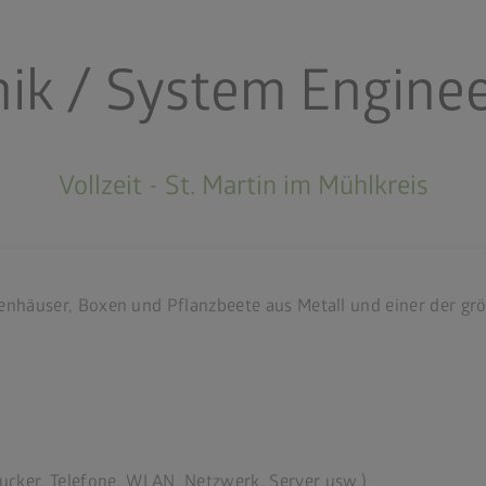
nik / System Engine
Vollzeit - St. Martin im Mühlkreis
tenhäuser, Boxen und Pflanzbeete aus Metall und einer der gr
rucker, Telefone, WLAN, Netzwerk, Server usw.)