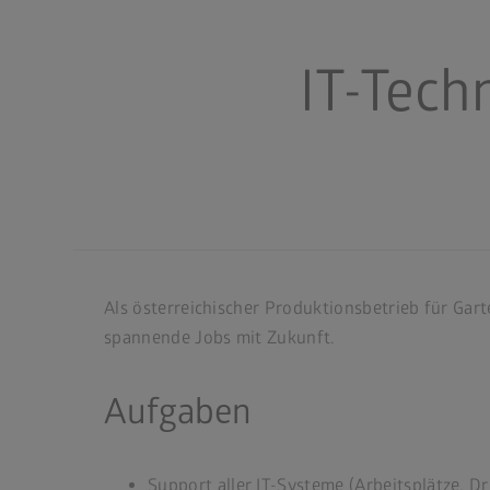
IT-Tech
Als österreichischer Produktionsbetrieb für Gar
spannende Jobs mit Zukunft.
Aufgaben
Support aller IT-Systeme (Arbeitsplätze, D