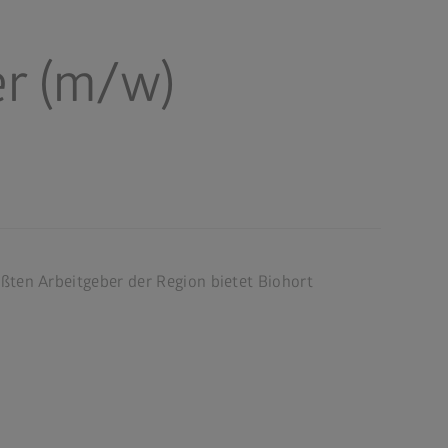
er (m/w)
ößten Arbeitgeber der Region bietet Biohort