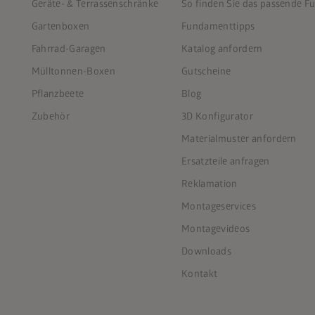
Geräte- & Terrassenschränke
So finden Sie das passende 
Gartenboxen
Fundamenttipps
Fahrrad-Garagen
Katalog anfordern
Mülltonnen-Boxen
Gutscheine
Pflanzbeete
Blog
Zubehör
3D Konfigurator
Materialmuster anfordern
Ersatzteile anfragen
Reklamation
Montageservices
Montagevideos
Downloads
Kontakt