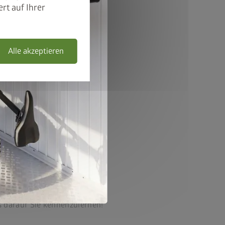
rt auf Ihrer
Alle akzeptieren
s darauf Sie kennenzulernen!