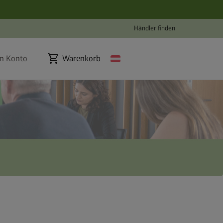
Händler finden
shopping_cart
n Konto
Warenkorb