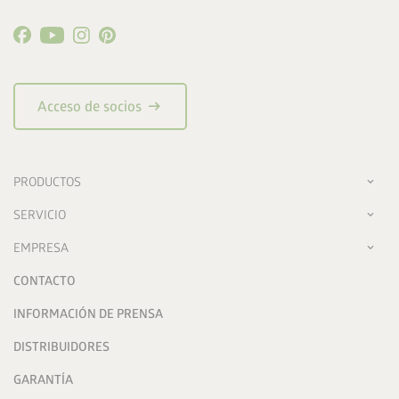
arrow_right_alt
Acceso de socios
PRODUCTOS
SERVICIO
EMPRESA
CONTACTO
INFORMACIÓN DE PRENSA
DISTRIBUIDORES
GARANTÍA