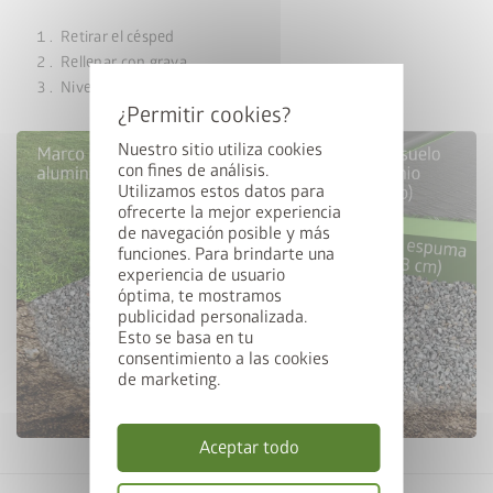
Retirar el césped
Rellenar con grava
Nivelar la grava
Nuestro sitio utiliza cookies
con fines de análisis.
Utilizamos estos datos para
ofrecerte la mejor experiencia
de navegación posible y más
funciones. Para brindarte una
experiencia de usuario
óptima, te mostramos
publicidad personalizada.
Esto se basa en tu
consentimiento a las cookies
de marketing.
Aceptar todo