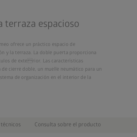
a terraza espacioso
omeo ofrece un práctico espacio de
n y la terraza. La doble puerta proporciona
ulos de exterior. Las características
 de cierre doble, un muelle neumático para un
istema de organización en el interior de la
 técnicos
Consulta sobre el producto