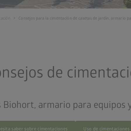
chevron_right
tación
Consejos para la cimentación de casetas de jardín, armario p
nsejos de cimentac
s Biohort, armario para equipos 
esita saber sobre cimentaciones
Uso de cimentaciones 