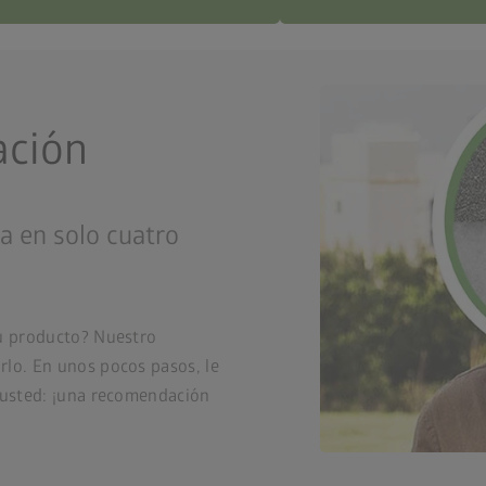
ación
a en solo cuatro
tu producto? Nuestro
rlo. En unos pocos pasos, le
a usted: ¡una recomendación