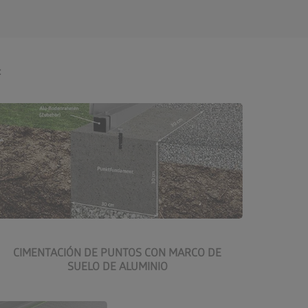
:
Más información sobre la
CIMENTACIÓN DE PUNTOS CON MARCO DE
cimentación de puntos
SUELO DE ALUMINIO