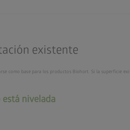
tación existente
rse como base para los productos Biohort. Si la superficie exi
o está nivelada