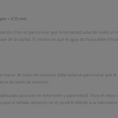
0 μm = 0,15 mm
.
ación Esto es para evitar que la humedad suba del suelo al in
e de la caseta. El motivo es que el agua de lluvia debe filtrars
el marco de suelo de aluminio debe sellarse para evitar que el a
arco de suelo de aluminio.
(adecuado para uso en exteriores y para metal). Para el mejor r
a que el sellado absoluto no es posible debido a la naturaleza