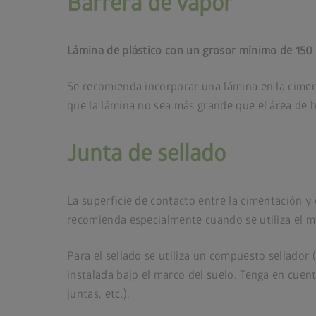
Barrera de vapor
Lámina de plástico con un grosor mínimo de 15
Se recomienda incorporar una lámina en la ciment
que la lámina no sea más grande que el área de bas
Junta de sellado
La superficie de contacto entre la cimentación y 
recomienda especialmente cuando se utiliza el m
Para el sellado se utiliza un compuesto sellador 
instalada bajo el marco del suelo. Tenga en cuent
juntas, etc.).