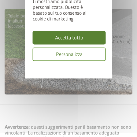
ti mostriamo pubblicità
personalizzata. Questo è
basato sul tuo consenso ai
cookie di marketing.
Accetta tutto
Personalizza
Informativa
sulla
privacy
Avvertenza:
questi suggerimenti per il basamento non sono
vincolanti. La realizzazione di un basamento adeguato