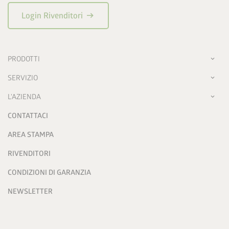
arrow_right_alt
Login Rivenditori
PRODOTTI
SERVIZIO
L'AZIENDA
CONTATTACI
AREA STAMPA
RIVENDITORI
CONDIZIONI DI GARANZIA
NEWSLETTER