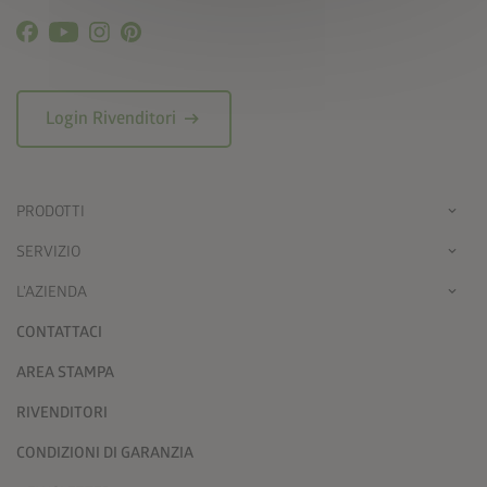
arrow_right_alt
Login Rivenditori
PRODOTTI
SERVIZIO
L'AZIENDA
CONTATTACI
AREA STAMPA
RIVENDITORI
CONDIZIONI DI GARANZIA