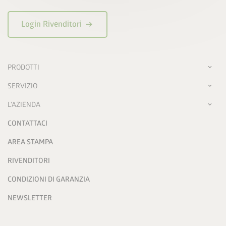
arrow_right_alt
Login Rivenditori
PRODOTTI
SERVIZIO
L'AZIENDA
CONTATTACI
AREA STAMPA
RIVENDITORI
CONDIZIONI DI GARANZIA
NEWSLETTER