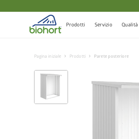
Impostazioni cookie
Prodotti
Servizio
Qualità
chevron_right
chevron_right
Pagina iniziale
Prodotti
Parete posteriore