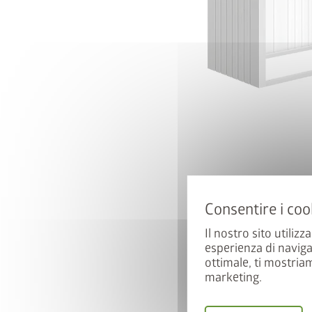
Il nostro sito utilizz
esperienza di naviga
ottimale, ti mostria
marketing.