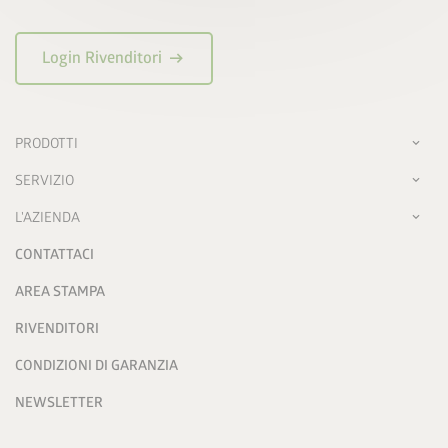
arrow_right_alt
Login Rivenditori
PRODOTTI
SERVIZIO
L'AZIENDA
CONTATTACI
AREA STAMPA
RIVENDITORI
CONDIZIONI DI GARANZIA
NEWSLETTER