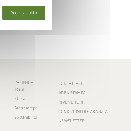
condo momento!
Accetta tutto
L'AZIENDA
CONTATTACI
Team
AREA STAMPA
Storia
RIVENDITORI
Area stampa
CONDIZIONI DI GARANZIA
Sostenibilità
NEWSLETTER