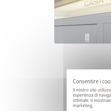
Il nostro sito utilizz
esperienza di naviga
ottimale, ti mostria
marketing.