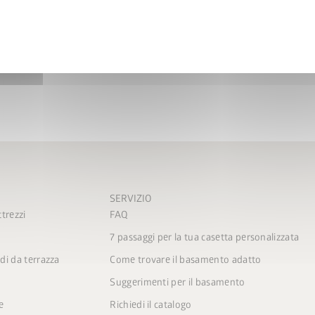
Non
è installabile in un se
SERVIZIO
trezzi
FAQ
7 passaggi per la tua casetta personalizzata
di da terrazza
Come trovare il basamento adatto
Suggerimenti per il basamento
e
Richiedi il catalogo