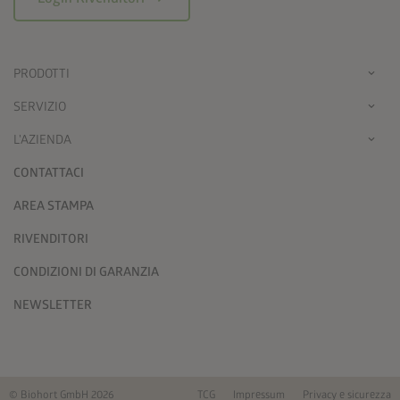
PRODOTTI
SERVIZIO
L'AZIENDA
CONTATTACI
AREA STAMPA
RIVENDITORI
CONDIZIONI DI GARANZIA
NEWSLETTER
© Biohort GmbH 2026
TCG
Impressum
Privacy e sicurezza