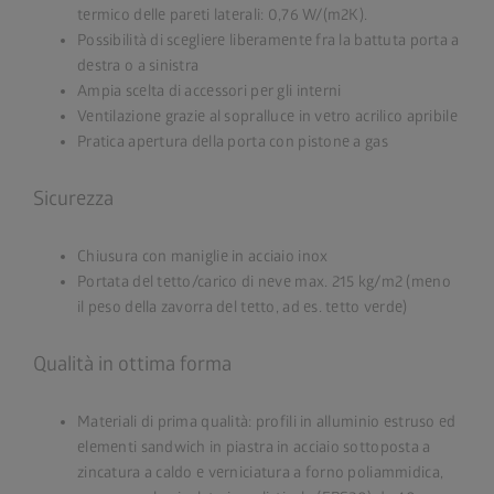
termico delle pareti laterali: 0,76 W/(m2K).
Possibilità di scegliere liberamente fra la battuta porta a
destra o a sinistra
Ampia scelta di accessori per gli interni
Ventilazione grazie al sopralluce in vetro acrilico apribile
Pratica apertura della porta con pistone a gas
Sicurezza
Chiusura con maniglie in acciaio inox
Portata del tetto/carico di neve max. 215 kg/m2 (meno
il peso della zavorra del tetto, ad es. tetto verde)
Qualità in ottima forma
Materiali di prima qualità: profili in alluminio estruso ed
elementi sandwich in piastra in acciaio sottoposta a
zincatura a caldo e verniciatura a forno poliammidica,