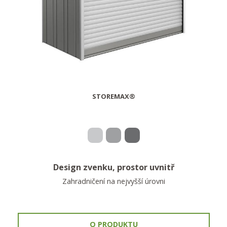
STOREMAX®
Design zvenku, prostor uvnitř
Zahradničení na nejvyšší úrovni
O PRODUKTU