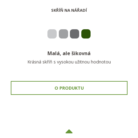
SKŘÍŇ NA NÁŘADÍ
Malá, ale šikovná
Krásná skříň s vysokou užitnou hodnotou
O PRODUKTU