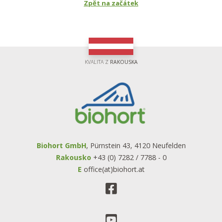
Zpět na začátek
KVALITA Z
RAKOUSKA
Biohort GmbH
, Pürnstein 43, 4120 Neufelden
Rakousko
+43 (0) 7282 / 7788 - 0
E
office(at)biohort.at