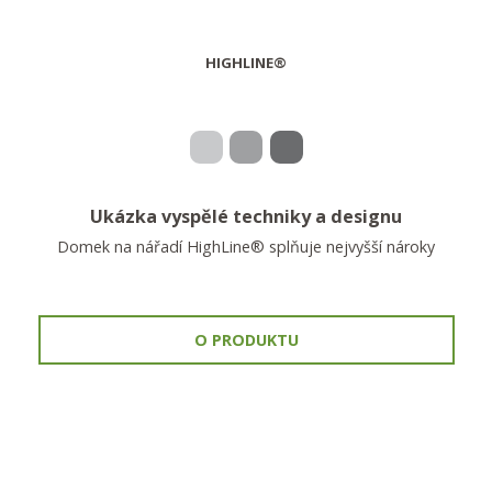
HIGHLINE®
Ukázka vyspělé techniky a designu
Domek na nářadí HighLine® splňuje nejvyšší nároky
O PRODUKTU