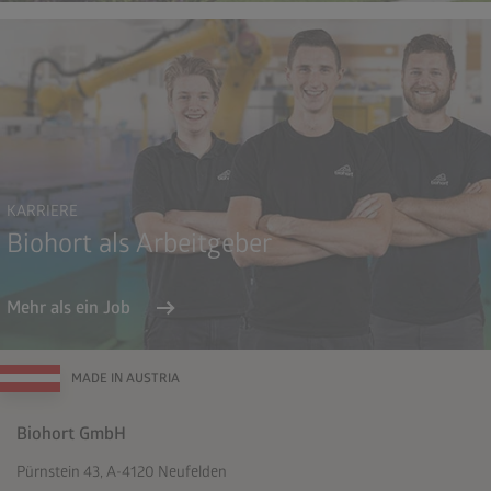
KARRIERE
Biohort als Arbeitgeber
arrow_right_alt
Mehr als ein Job
MADE IN AUSTRIA
Biohort GmbH
Pürnstein 43, A-4120 Neufelden