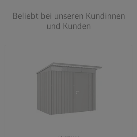
Beliebt bei unseren Kundinnen
und Kunden
Für moderne Architektur
palette
3 Farbvariationen