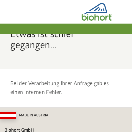
Etwas ist schief
gegangen...
Bei der Verarbeitung Ihrer Anfrage gab es
einen internen Fehler.
MADE IN AUSTRIA
Biohort GmbH